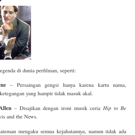
genda di dunia perfilman, seperti:
ene
– Persaingan gengsi hanya karena kartu nama,
ketegangan yang hampir tidak masuk akal.
Allen
– Disajikan dengan ironi musik ceria
Hip to Be
is and the News.
teman mengaku semua kejahatannya, namun tidak ada