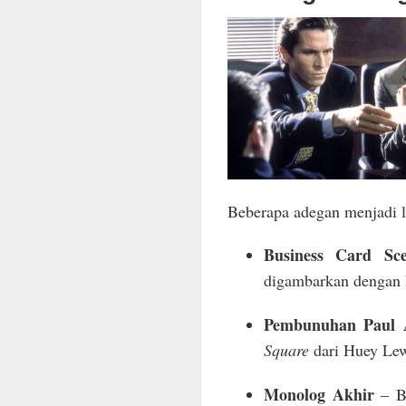
Beberapa adegan menjadi le
Business Card Sc
digambarkan dengan 
Pembunuhan Paul 
Square
dari Huey Lew
Monolog Akhir
– Ba