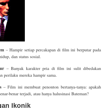
em
– Hampir setiap percakapan di film ini berputar pada
idup, dan status sosial.
ur
– Banyak karakter pria di film ini sulit dibedakan
n perilaku mereka hampir sama.
s
– Film ini membuat penonton bertanya-tanya: apakah
ar-benar terjadi, atau hanya halusinasi Bateman?
gan Ikonik