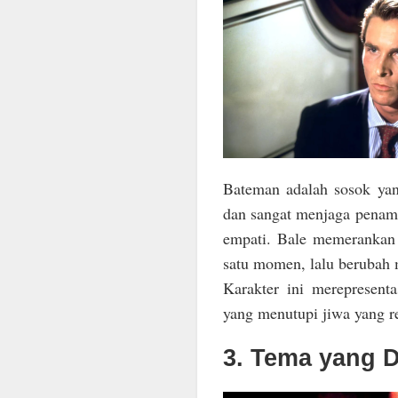
Bateman adalah sosok yang
dan sangat menjaga penampil
empati. Bale memerankan
satu momen, lalu berubah 
Karakter ini merepresen
yang menutupi jiwa yang r
3. Tema yang 