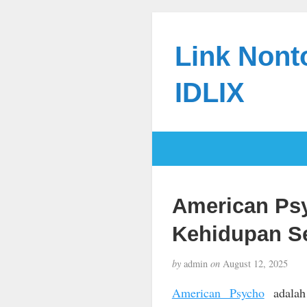
Link Nonto
IDLIX
American Psy
Kehidupan S
by
admin
on
August 12, 2025
American Psycho
adalah 