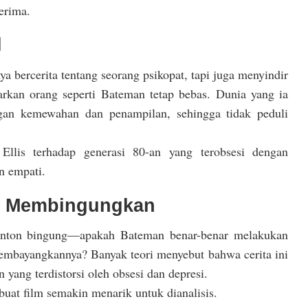
erima.
l
ya bercerita tentang seorang psikopat, tapi juga menyindir
arkan orang seperti Bateman tetap bebas. Dunia yang ia
engan kemewahan dan penampilan, sehingga tidak peduli
 Ellis terhadap generasi 80-an yang terobsesi dengan
n empati.
g Membingungkan
nton bingung—apakah Bateman benar-benar melakukan
mbayangkannya? Banyak teori menyebut bahwa cerita ini
 yang terdistorsi oleh obsesi dan depresi.
uat film semakin menarik untuk dianalisis.