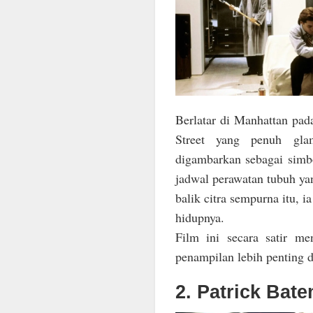
Berlatar di Manhattan pad
Street yang penuh glam
digambarkan sebagai simb
jadwal perawatan tubuh yan
balik citra sempurna itu, 
hidupnya.
Film ini secara satir me
penampilan lebih penting 
2. Patrick Bat