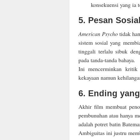
konsekuensi yang ia t
5. Pesan Sosia
American Psycho
tidak han
sistem sosial yang membi
tinggali terlalu sibuk d
pada tanda-tanda bahaya.
Ini mencerminkan kritik
kekayaan namun kehilanga
6. Ending yan
Akhir film membuat peno
pembunuhan atau hanya me
adalah potret batin Bateman
Ambiguitas ini justru memb