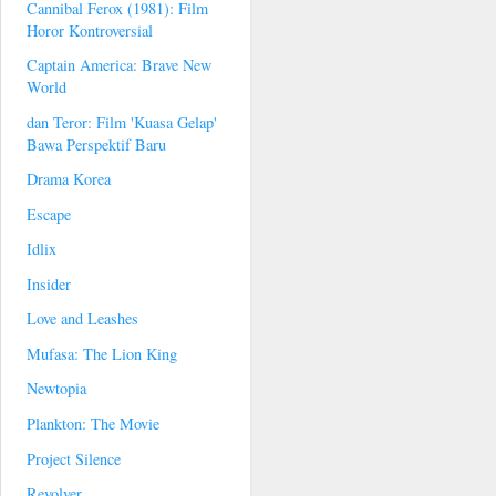
Cannibal Ferox (1981): Film
Horor Kontroversial
Captain America: Brave New
World
dan Teror: Film 'Kuasa Gelap'
Bawa Perspektif Baru
Drama Korea
Escape
Idlix
Insider
Love and Leashes
Mufasa: The Lion King
Newtopia
Plankton: The Movie
Project Silence
Revolver