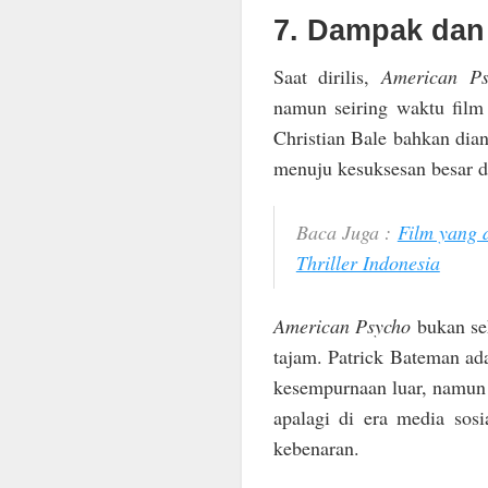
7. Dampak dan
Saat dirilis,
American Ps
namun seiring waktu fil
Christian Bale bahkan dia
menuju kesuksesan besar 
Baca Juga :
Film yang 
Thriller Indonesia
American Psycho
bukan sek
tajam. Patrick Bateman ad
kesempurnaan luar, namun 
apalagi di era media sosi
kebenaran.