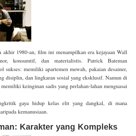
a akhir 1980-an, film ini menampilkan era kejayaan Wall
or, konsumtif, dan materialistis. Patrick Bateman
ol sukses: memiliki apartemen mewah, pakaian desainer,
g disiplin, dan lingkaran sosial yang eksklusif. Namun di
ia memiliki keinginan sadis yang perlahan-lahan menguasai
ngkritik gaya hidup kelas elit yang dangkal, di mana
daripada kemanusiaan.
eman: Karakter yang Kompleks