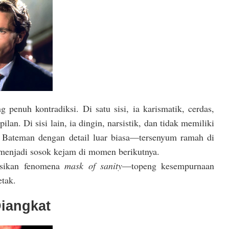
 penuh kontradiksi. Di satu sisi, ia karismatik, cerdas,
an. Di sisi lain, ia dingin, narsistik, dan tidak memiliki
 Bateman dengan detail luar biasa—tersenyum ramah di
menjadi sosok kejam di momen berikutnya.
tasikan fenomena
mask of sanity
—topeng kesempurnaan
etak.
Diangkat