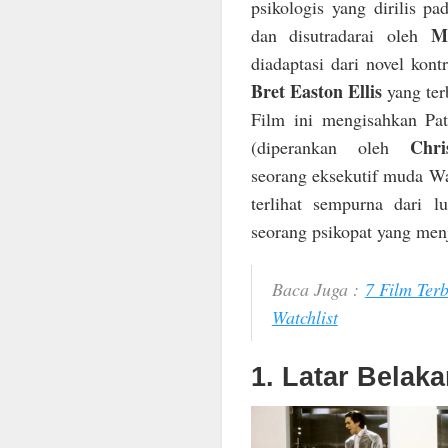
psikologis yang dirilis p
M
dan disutradarai oleh
diadaptasi dari novel kontr
Bret Easton Ellis
yang ter
Film ini mengisahkan Pa
Chri
(diperankan oleh
seorang eksekutif muda Wa
terlihat sempurna dari 
seorang psikopat yang men
Baca Juga :
7 Film Ter
Watchlist
1. Latar Belaka