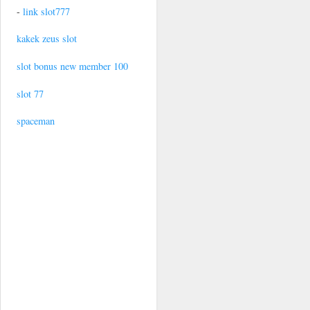
-
link slot777
kakek zeus slot
slot bonus new member 100
slot 77
spaceman